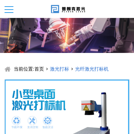
当前位置:
首页
>
激光打标
>
光纤激光打标机