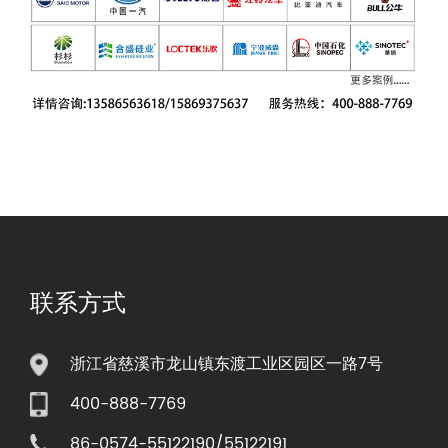
联系方式
浙江省慈溪市龙山镇东渡工业区园区一路7号
400-888-7769
86-0574-55122190/55122191